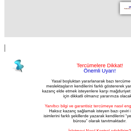
Tercümelere Dikkat!
Önemli Uyarı!
Yasal boşluktan yararlanarak bazı tercüme 
meslektaşların kendilerini farklı göstererek yanıl
kazanç elde etmek isteyenlere karşı mağduriy
için dikkatli olmanız yararınıza olacak
Yanıltıcı bilgi ve garantisiz tercümeye nasıl eng
Haksız kazanç sağlamak isteyen bazı çeviri i
isimlerini farklı şekillerde yazarak kendilerini “
bürosu” olarak tanıtmaktadır.
İşletmeyi Nasıl Kontrol edebilirim?